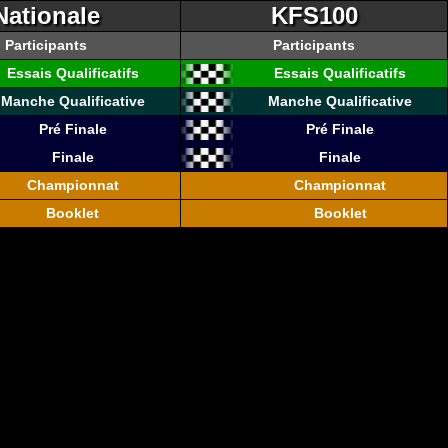
Nationale
KFS100
Participants
Participants
Essais Qualificatifs
Essais Qualificatifs
Manche Qualificative
Manche Qualificative
Pré Finale
Pré Finale
Finale
Finale
Championnat
Championnat
Booklet
Booklet