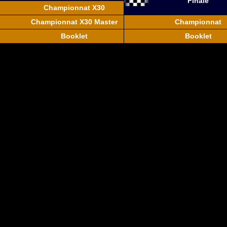
Finale
Championnat X30
Championnat X30 Master
Championnat
Booklet
Booklet