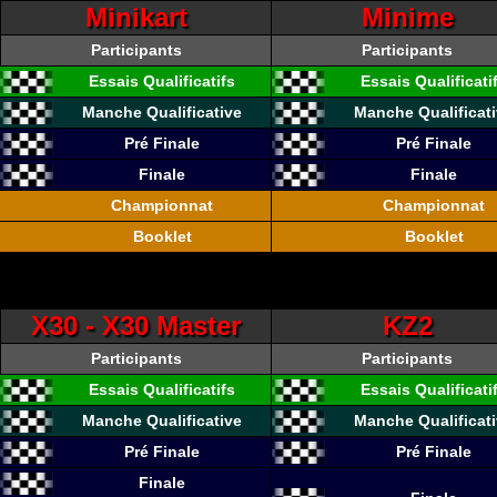
Minikart
Minime
Participants
Participants
Essais Qualificatifs
Essais Qualificati
Manche Qualificative
Manche Qualificat
Pré Finale
Pré Finale
Finale
Finale
Championnat
Championnat
Booklet
Booklet
X30 - X30 Master
KZ2
Participants
Participants
Essais Qualificatifs
Essais Qualificati
Manche Qualificative
Manche Qualificat
Pré Finale
Pré Finale
Finale