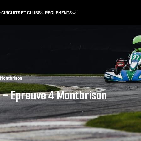
CIRCUITS ET CLUBS
RÈGLEMENTS
 Montbrison
 - Epreuve 4 Montbrison