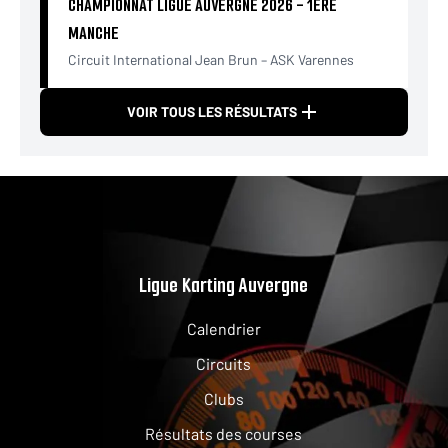
CHAMPIONNAT LIGUE AUVERGNE 2026 - 1ÈRE
MANCHE
Circuit International Jean Brun – ASK Varennes
VOIR TOUS LES RÉSULTATS
Ligue Karting Auvergne
Calendrier
Circuits
Clubs
Résultats des courses