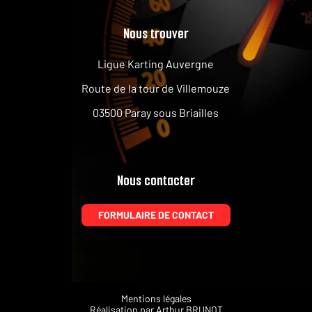
Nous trouver
Ligue Karting Auvergne
Route de la tour de Villemouze
03500 Paray sous Briailles
Nous contacter
FORMULAIRE DE CONTACT
Mentions légales
Réalisation par
Arthur BRUNOT