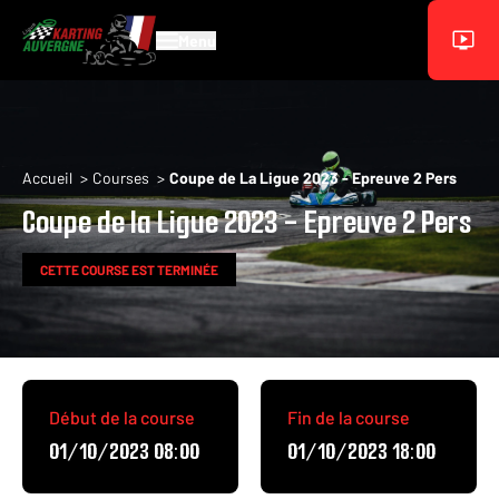
Aller au contenu principal
Menu
Fil d'Ariane
Accueil
Courses
Coupe de La Ligue 2023 - Epreuve 2 Pers
Coupe de la Ligue 2023 - Epreuve 2 Pers
CETTE COURSE EST TERMINÉE
Début de la course
Fin de la course
01/10/2023 08:00
01/10/2023 18:00