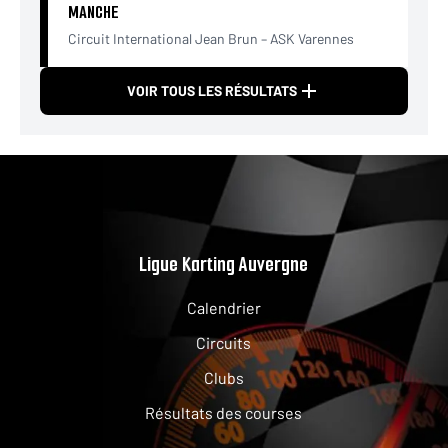
MANCHE
Circuit International Jean Brun – ASK Varennes
VOIR TOUS LES RÉSULTATS
Ligue Karting Auvergne
Calendrier
Circuits
Clubs
Résultats des courses