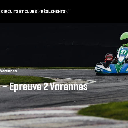
CIRCUITS ET CLUBS
RÈGLEMENTS
 Varennes
 - Epreuve 2 Varennes