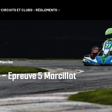
CIRCUITS ET CLUBS
RÈGLEMENTS
Marcillat
- Epreuve 5 Marcillat