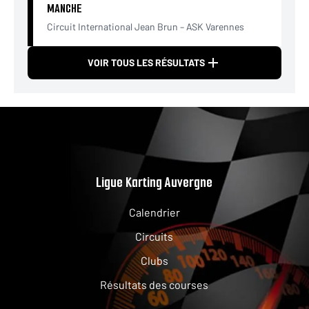
MANCHE
Circuit International Jean Brun – ASK Varennes
VOIR TOUS LES RÉSULTATS
Ligue Karting Auvergne
Calendrier
Circuits
Clubs
Résultats des courses