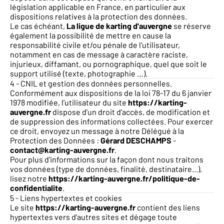
législation applicable en France, en particulier aux
dispositions relatives à la protection des données.
Le cas échéant,
La ligue de karting d'auvergne
se réserve
également la possibilité de mettre en cause la
responsabilité civile et/ou pénale de l’utilisateur,
notamment en cas de message à caractère raciste,
injurieux, diffamant, ou pornographique, quel que soit le
support utilisé (texte, photographie …).
4 - CNIL et gestion des données personnelles.
Conformément aux dispositions de
la loi 78-17 du 6 janvier
1978 modifiée
, l’utilisateur du site
https://karting-
auvergne.fr
dispose d’un droit d’accès, de modification et
de suppression des informations collectées. Pour exercer
ce droit, envoyez un message à notre Délégué à la
Protection des Données :
Gérard DESCHAMPS
-
contact@karting-auvergne.fr
.
Pour plus d'informations sur la façon dont nous traitons
vos données (type de données, finalité, destinataire...),
lisez notre
https://karting-auvergne.fr/politique-de-
confidentialite
.
5 - Liens hypertextes et cookies
Le site
https://karting-auvergne.fr
contient des liens
hypertextes vers d’autres sites et dégage toute