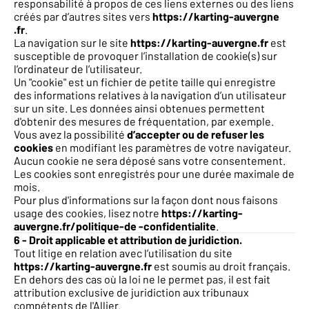
responsabilité à propos de ces liens externes ou des liens
créés par d’autres sites vers
https://karting-auvergne
.fr
.
La navigation sur le site
https://karting-auvergne.fr
est
susceptible de provoquer l’installation de cookie(s) sur
l’ordinateur de l’utilisateur.
Un "cookie" est un fichier de petite taille qui enregistre
des informations relatives à la navigation d’un utilisateur
sur un site. Les données ainsi obtenues permettent
d'obtenir des mesures de fréquentation, par exemple.
Vous avez la possibilité
d’accepter ou de refuser les
cookies
en modifiant les paramètres de votre navigateur.
Aucun cookie ne sera déposé sans votre consentement.
Les cookies sont enregistrés pour une durée maximale de
mois.
Pour plus d'informations sur la façon dont nous faisons
usage des cookies, lisez notre
https://karting-
auvergne.fr/politique-de -confidentialite
.
6 - Droit applicable et attribution de juridiction.
Tout litige en relation avec l’utilisation du site
https://karting-auvergne.fr
est soumis au droit français.
En dehors des cas où la loi ne le permet pas, il est fait
attribution exclusive de juridiction aux tribunaux
compétents de l'Allier.