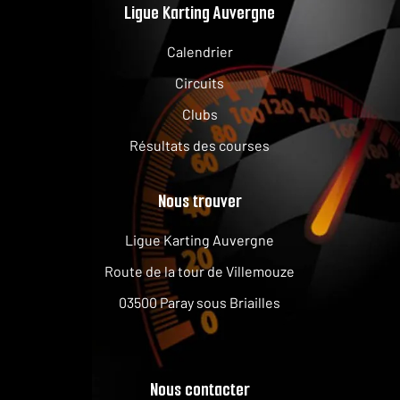
Ligue Karting Auvergne
Calendrier
Circuits
Clubs
Résultats des courses
Nous trouver
Ligue Karting Auvergne
Route de la tour de Villemouze
03500 Paray sous Briailles
Nous contacter