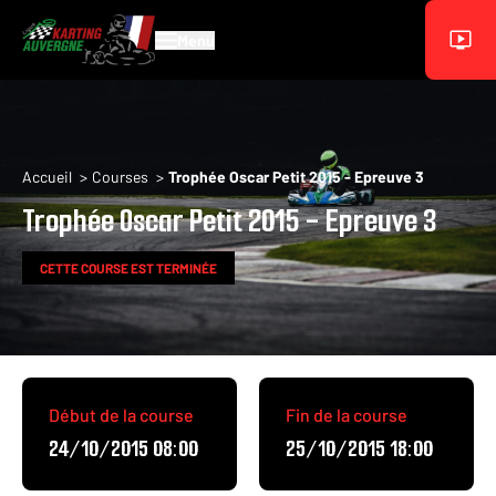
Aller au contenu principal
Menu
Fil d'Ariane
Accueil
Courses
Trophée Oscar Petit 2015 - Epreuve 3
Trophée Oscar Petit 2015 - Epreuve 3
CETTE COURSE EST TERMINÉE
Début de la course
Fin de la course
24/10/2015 08:00
25/10/2015 18:00