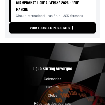
CHAMPIONNAT LIGUE AUVERGNE 2026 - 1ÈRE
MANCHE
Circuit International Jean Brun – ASK Varennes
VOIR TOUS LES RÉSULTATS
Ligue Karting Auvergne
Calendrier
Circuits
Clubs
Résultats des courses