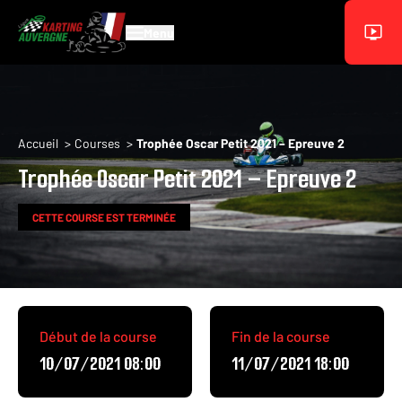
Aller au contenu principal
Menu
Fil d'Ariane
Accueil
Courses
Trophée Oscar Petit 2021 – Epreuve 2
Trophée Oscar Petit 2021 – Epreuve 2
CETTE COURSE EST TERMINÉE
Début de la course
Fin de la course
10/07/2021 08:00
11/07/2021 18:00