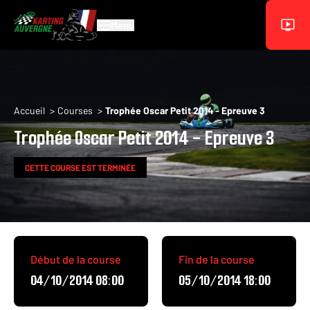
Aller au contenu principal
Menu
Fil d'Ariane
Accueil
Courses
Trophée Oscar Petit 2014 - Epreuve 3
Trophée Oscar Petit 2014 - Epreuve 3
CETTE COURSE EST TERMINÉE
Début de la course
Fin de la course
04/10/2014 08:00
05/10/2014 18:00