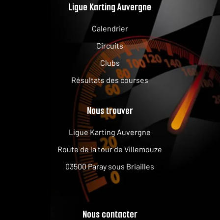
Ligue Karting Auvergne
Calendrier
Circuits
Clubs
Résultats des courses
Nous trouver
Ligue Karting Auvergne
Route de la tour de Villemouze
03500 Paray sous Briailles
Nous contacter